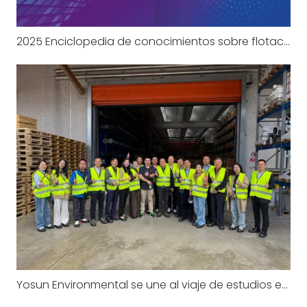
2025 Enciclopedia de conocimientos sobre flotación por aire disuelto (DAF), parte 1
Yosun Environmental se une al viaje de estudios europeo de la Asociación de la Industria de Protección Ambiental de Suzhou: visita a la sede de CRI-MAN en Italia