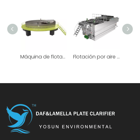
Máquina de flotación de aire poco profunda altamente eficiente
Flotación por aire disuelto