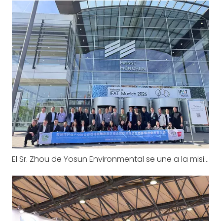
El Sr. Zhou de Yosun Environmental se une a la misión ambiental de Suzhou en Europa: IFAT Munich 2026 y visita a una planta de tratamiento de aguas residuales de larga data