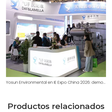
Yosun Environmental en IE Expo China 2026: demostración en vivo de DAF, una conclusión exitosa
Productos relacionados