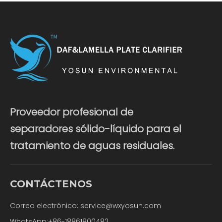
Proveedor profesional de
separadores sólido-líquido para el
tratamiento de aguas residuales.
CONTÁCTENOS
Correo electrónico:
service@wxyosun.com
WhatsApp:+86-18861800482