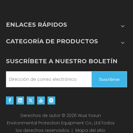
ENLACES RÁPIDOS
CATEGORÍA DE PRODUCTOS
SUSCRÍBETE A NUESTRO BOLETÍN
Suscribirse
Derechos de autor ©
2026
Wuxi Yosun
Environmental Protection Equipment Co., Ltd.Todos
los derechos reservados.｜
Mapa del sitio