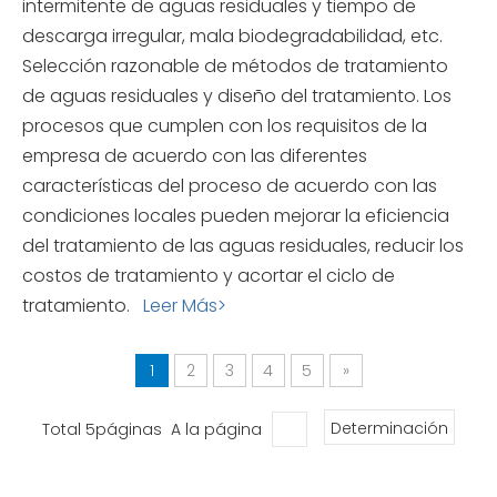
intermitente de aguas residuales y tiempo de
descarga irregular, mala biodegradabilidad, etc.
Selección razonable de métodos de tratamiento
de aguas residuales y diseño del tratamiento. Los
procesos que cumplen con los requisitos de la
empresa de acuerdo con las diferentes
características del proceso de acuerdo con las
condiciones locales pueden mejorar la eficiencia
del tratamiento de las aguas residuales, reducir los
costos de tratamiento y acortar el ciclo de
tratamiento.
Leer Más>
1
2
3
4
5
»
Total 5páginas A la página
Determinación