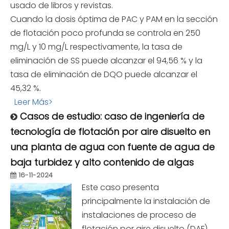
usado de libros y revistas.
Cuando la dosis óptima de PAC y PAM en la sección
de flotación poco profunda se controla en 250
mg/L y 10 mg/L respectivamente, la tasa de
eliminación de SS puede alcanzar el 94,56 % y la
tasa de eliminación de DQO puede alcanzar el
45,32 %.
Leer Más>
Casos de estudio: caso de ingeniería de
tecnología de flotación por aire disuelto en
una planta de agua con fuente de agua de
baja turbidez y alto contenido de algas
16-11-2024
Este caso presenta
principalmente la instalación de
instalaciones de proceso de
flotación por aire disuelto (DAF)