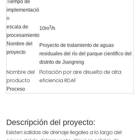
Tiempo de
implementació
n
escala de
3
10m
/h
procesamiento
Nombre del
Proyecto de tratamiento de aguas
proyecto
residuales del río del parque científico del
distrito de Jiangning
Nombre del
Flotación por aire disuelto de alta
producto
eficiencia RDAF
Proceso
Descripción del proyecto:
Existen salidas de drenaje ilegales a lo largo del