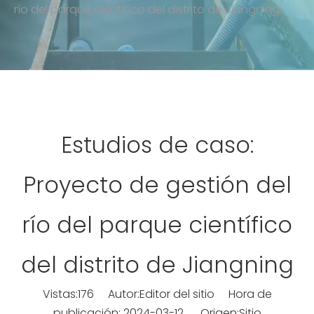
río del parque científico del distrito de Jiangning
Estudios de caso:
Proyecto de gestión del
río del parque científico
del distrito de Jiangning
Vistas:
176
Autor:Editor del sitio Hora de
publicación: 2024-03-12 Origen:
Sitio