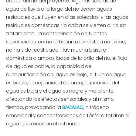
cauce del río del proyecto. Algunas salidas de
agua de lluvia a lo largo del río tienen aguas
residuales que fluyen en días soleados, y las aguas
residuales domésticas río arriba se vierten al río sin
tratamiento. La contaminación de fuentes
superficiales, como la basura doméstica río arriba,
no ha sido rectificada. Hay mucha basura
doméstica a ambos lados de la orilla del río, el flujo
de agua es pobre, la capacidad de
autopurificación del agua es baja, el flujo de agua
es pobre, la capacidad de autopurificación del
agua es baja y el agua es negra y maloliente,
afectando los efectos sensoriales y al mismo
tiempo, provocando la
BACALAO
, nitrógeno
amoniacal y concentraciones de fósforo total en el
agua que excedan el estándar.