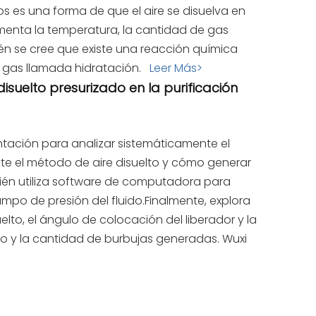
os es una forma de que el aire se disuelva en
nta la temperatura, la cantidad de gas
ién se cree que existe una reacción química
e gas llamada hidratación.
Leer Más>
disuelto presurizado en la purificación
ntación para analizar sistemáticamente el
 el método de aire disuelto y cómo generar
ién utiliza software de computadora para
ampo de presión del fluido.Finalmente, explora
elto, el ángulo de colocación del liberador y la
ño y la cantidad de burbujas generadas. Wuxi