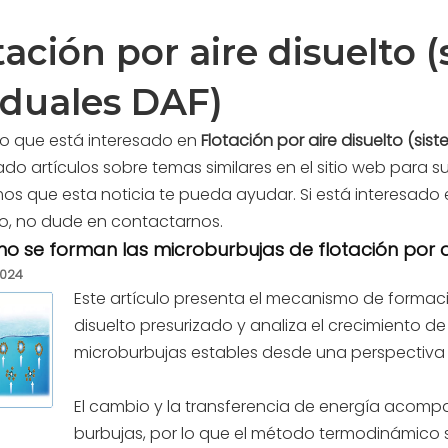
tación por aire disuelto
iduales DAF)
o que está interesado en
Flotación por aire disuelto (si
o artículos sobre temas similares en el sitio web para s
s que esta noticia te pueda ayudar. Si está interesado
o, no dude en contactarnos.
 se forman las microburbujas de flotación por ai
2024
Este artículo presenta el mecanismo de formac
disuelto presurizado y analiza el crecimiento 
microburbujas estables desde una perspectiva
El cambio y la transferencia de energía acompa
burbujas, por lo que el método termodinámico se