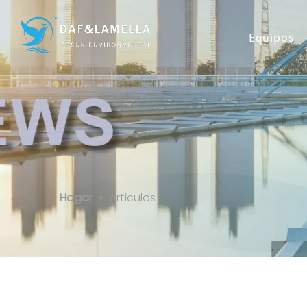
Equipos
Artículos
Hogar
»
Artículos