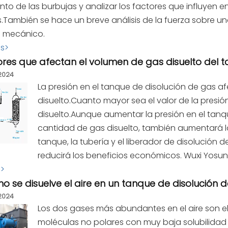
nto de las burbujas y analizar los factores que influyen 
.También se hace un breve análisis de la fuerza sobre un
 mecánico.
ás>
res que afectan el volumen de gas disuelto del 
2024
La presión en el tanque de disolución de gas a
disuelto.Cuanto mayor sea el valor de la presión
disuelto.Aunque aumentar la presión en el tan
cantidad de gas disuelto, también aumentará la 
tanque, la tubería y el liberador de disolución
reducirá los beneficios económicos. Wuxi Yosun
s>
 se disuelve el aire en un tanque de disolución d
2024
Los dos gases más abundantes en el aire son el
moléculas no polares con muy baja solubilidad d