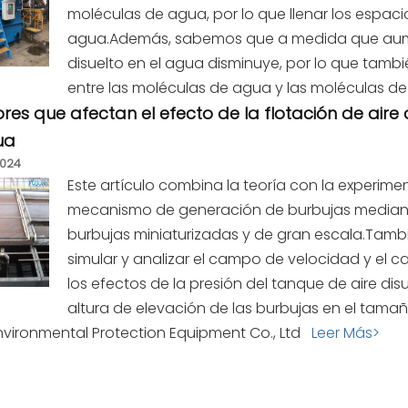
moléculas de agua, por lo que llenar los espaci
agua.Además, sabemos que a medida que aume
disuelto en el agua disminuye, por lo que tamb
entre las moléculas de agua y las moléculas d
res que afectan el efecto de la flotación de aire 
ua
2024
Este artículo combina la teoría con la experime
mecanismo de generación de burbujas mediante
burbujas miniaturizadas y de gran escala.Tamb
simular y analizar el campo de velocidad y el c
los efectos de la presión del tanque de aire disu
altura de elevación de las burbujas en el tama
nvironmental Protection Equipment Co., Ltd
Leer Más>