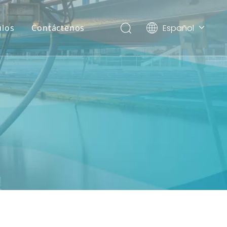
Español
ulos
Contáctenos
English
العربية