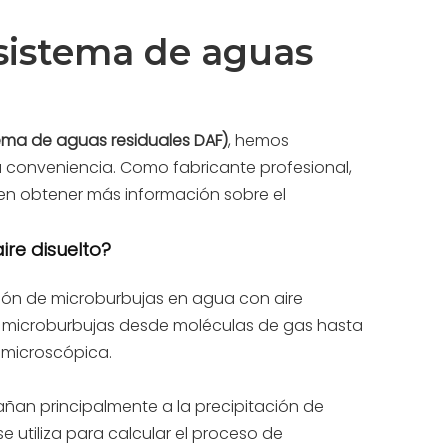
 (sistema de aguas
stema de aguas residuales DAF)
, hemos
u conveniencia. Como fabricante profesional,
 en obtener más información sobre el
re disuelto?
ión de microburbujas en agua con aire
de microburbujas desde moléculas de gas hasta
 microscópica.
ñan principalmente a la precipitación de
 utiliza para calcular el proceso de