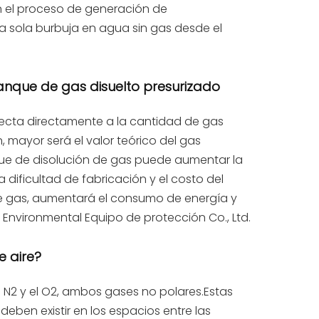
en el proceso de generación de
a sola burbuja en agua sin gas desde el
tanque de gas disuelto presurizado
fecta directamente a la cantidad de gas
, mayor será el valor teórico del gas
que de disolución de gas puede aumentar la
dificultad de fabricación y el costo del
 de gas, aumentará el consumo de energía y
 Environmental Equipo de protección Co., Ltd.
e aire?
 N2 y el O2, ambos gases no polares.Estas
eben existir en los espacios entre las