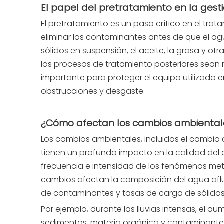
El papel del pretratamiento en la gest
El pretratamiento es un paso crítico en el tra
eliminar los contaminantes antes de que el agu
sólidos en suspensión, el aceite, la grasa y ot
los procesos de tratamiento posteriores sean 
importante para proteger el equipo utilizado e
obstrucciones y desgaste.
¿Cómo afectan los cambios ambiental
Los cambios ambientales, incluidos el cambio cl
tienen un profundo impacto en la calidad del
frecuencia e intensidad de los fenómenos met
cambios afectan la composición del agua af
de contaminantes y tasas de carga de sólidos 
Por ejemplo, durante las lluvias intensas, el 
sedimentos, materia orgánica y contaminantes