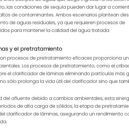
rio, las condiciones de sequía pueden dar lugar a corrien
altos de contaminantes. Ambos escenarios plantean des
ento de aguas residuales, ya que requieren procesos de
idos para mantener la calidad del agua tratada.
inas y el pretratamiento
 con procesos de pretratamiento eficaces proporciona u
entales. Los procesos de pretratamiento, como el cribad
bre el clarificador de láminas eliminando partículas más
no sólo prolonga la vida útil del clarificador sino que ta
d del afluente debido a cambios ambientales, esta sinerg
eríodos de alta carga de sólidos, la etapa de pretratami
del clarificador de láminas, asegurando un rendimiento 
ada.