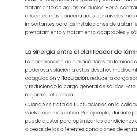
tratamiento de aguas residuales. Por el contra
afluentes más concentradas con niveles más 
importantes para las instalaciones de tratami
pretratamiento y tratamiento adaptables y sól
La sinergia entre el clarificador de lám
La combinación de clarificadores de láminas
poderosa solución a estos desafíos medioambi
coagulación y
floculación
, reduce la carga so
y reduciendo la carga general de sólidos. Esto 
mejora su eficiencia.
Cuando se trata de fluctuaciones en la calida
vuelve aún más crítica. Por ejemplo, durante p
puede ajustar para optimizar las condiciones 
a pesar de las diferentes condiciones de entr