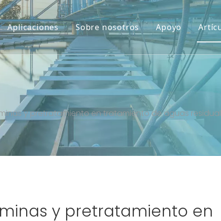
Aplicaciones
Sobre nosotros
Apoyo
Artíc
tamiento en tratamiento de aguas residu
áminas y pretratamiento en tratamiento de aguas residua
áminas y pretratamiento en