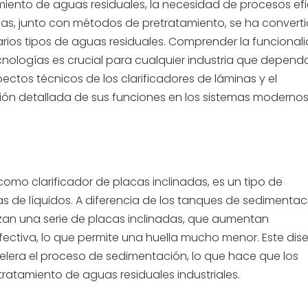
iento de aguas residuales, la necesidad de procesos efi
áminas, junto con métodos de pretratamiento, se ha convert
arios tipos de aguas residuales. Comprender la funcionali
cnologías es crucial para cualquier industria que depend
pectos técnicos de los clarificadores de láminas y el
ón detallada de sus funciones en los sistemas moderno
omo clarificador de placas inclinadas, es un tipo de
s de líquidos. A diferencia de los tanques de sedimentac
ilizan una serie de placas inclinadas, que aumentan
fectiva, lo que permite una huella mucho menor. Este dis
elera el proceso de sedimentación, lo que hace que los
tratamiento de aguas residuales industriales.