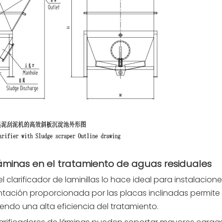
láminas en el tratamiento de aguas residuales
 clarificador de laminillas lo hace ideal para instalacion
ntación proporcionada por las placas inclinadas permite
o una alta eficiencia del tratamiento.