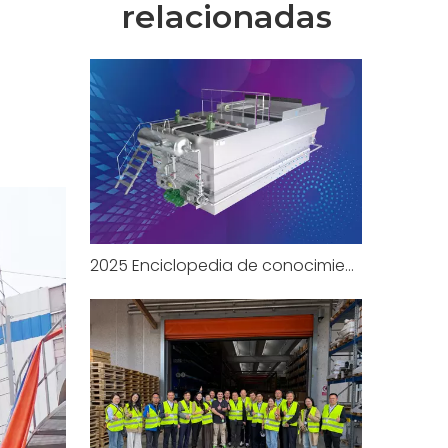
relacionadas
2025 Enciclopedia de conocimientos sobre flotación por aire disuelto (DAF), parte 1