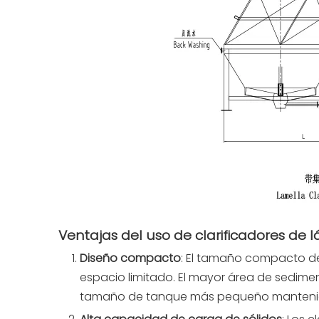
Ventajas del uso de clarificadores de 
Diseño compacto
: El tamaño compacto del
espacio limitado. El mayor área de sedime
tamaño de tanque más pequeño manteniend