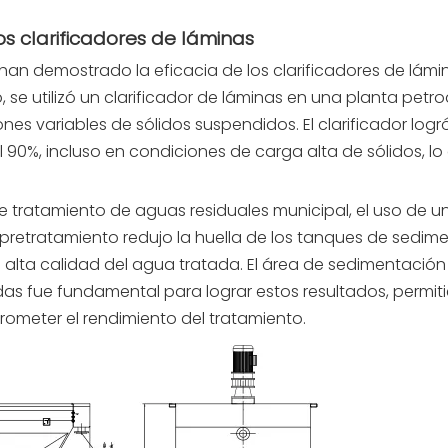
s clarificadores de láminas
han demostrado la eficacia de los clarificadores de lámin
, se utilizó un clarificador de láminas en una planta petr
es variables de sólidos suspendidos. El clarificador logr
l 90%, incluso en condiciones de carga alta de sólidos, lo
e tratamiento de aguas residuales municipal, el uso de u
 pretratamiento redujo la huella de los tanques de sedim
alta calidad del agua tratada. El área de sedimentación
das fue fundamental para lograr estos resultados, permit
ometer el rendimiento del tratamiento.