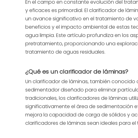
En el campo en constante evolución del tratam
y eficaces es primordial. El clarificador de l
un avance significativo en el tratamiento de v
beneficios y el impacto ambiental de estas te
agua limpia. Este artículo profundiza en los as
pretratamiento, proporcionando una exploraci
tratamiento de aguas residuales.
¿Qué es un clarificador de láminas?
Un clarificador de láminas, también conocido c
sedimentador diseñado para eliminar partícula
tradicionales, los clarificadores de láminas ut
significativamente el área de sedimentación e
mejora la capacidad de carga de sólidos y ac
clarificadores de láminas sean ideales para el 