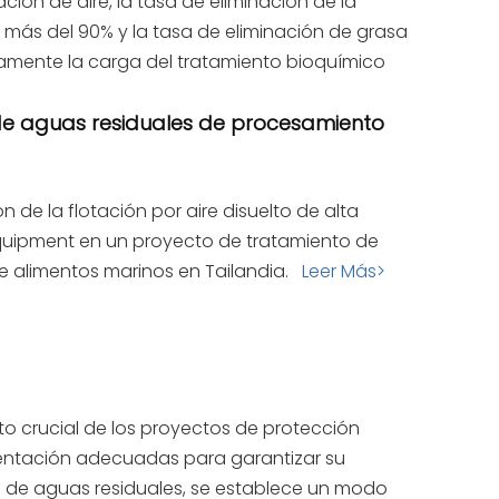
ción de aire, la tasa de eliminación de la
más del 90% y la tasa de eliminación de grasa
vamente la carga del tratamiento bioquímico
 de aguas residuales de procesamiento
n de la flotación por aire disuelto de alta
Equipment en un proyecto de tratamiento de
e alimentos marinos en Tailandia.
Leer Más>
to crucial de los proyectos de protección
mentación adecuadas para garantizar su
to de aguas residuales, se establece un modo