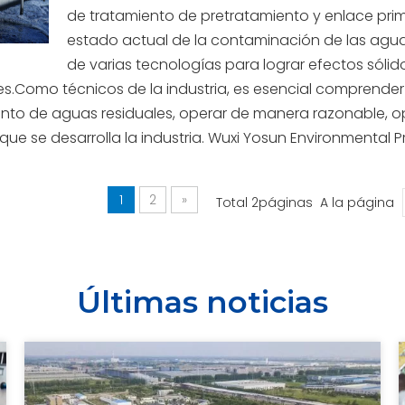
de tratamiento de pretratamiento y enlace prima
estado actual de la contaminación de las aguas 
de varias tecnologías para lograr efectos sóli
es.Como técnicos de la industria, es esencial comprender 
nto de aguas residuales, operar de manera razonable, opt
ue se desarrolla la industria. Wuxi Yosun Environmental 
1
2
»
Total 2páginas A la página
Últimas noticias