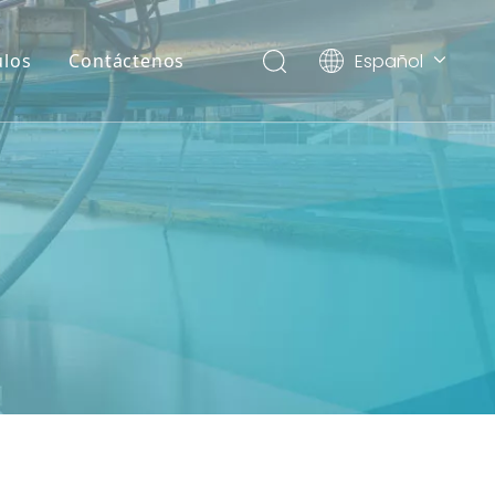
Español
ulos
Contáctenos
English
العربية