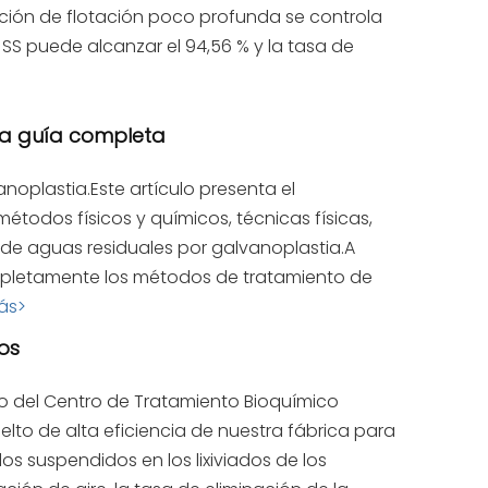
ción de flotación poco profunda se controla
 SS puede alcanzar el 94,56 % y la tasa de
la guía completa
oplastia.Este artículo presenta el
étodos físicos y químicos, técnicas físicas,
de aguas residuales por galvanoplastia.A
mpletamente los métodos de tratamiento de
ás>
os
o del Centro de Tratamiento Bioquímico
uelto de alta eficiencia de nuestra fábrica para
os suspendidos en los lixiviados de los