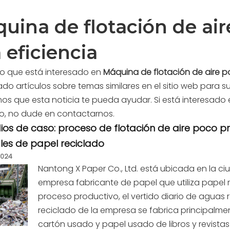
uina de flotación de ai
a eficiencia
o que está interesado en
Máquina de flotación de aire p
o artículos sobre temas similares en el sitio web para s
s que esta noticia te pueda ayudar. Si está interesado
o, no dude en contactarnos.
dios de caso: proceso de flotación de aire poco 
les de papel reciclado
2024
Nantong X Paper Co., Ltd. está ubicada en la c
empresa fabricante de papel que utiliza papel 
proceso productivo, el vertido diario de aguas r
reciclado de la empresa se fabrica principalme
cartón usado y papel usado de libros y revistas