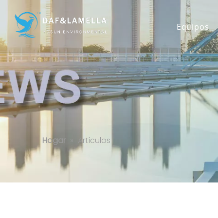
Equipos
Artículos
Hogar
»
Artículos