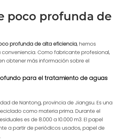
re poco profunda de
oco profunda de alta eficiencia
, hemos
u conveniencia. Como fabricante profesional,
 en obtener más información sobre el
profundo para el tratamiento de aguas
iudad de Nantong, provincia de Jiangsu. Es una
reciclado como materia prima. Durante el
esiduales es de 8.000 a 10.000 m3. El papel
nte a partir de periódicos usados, papel de
.