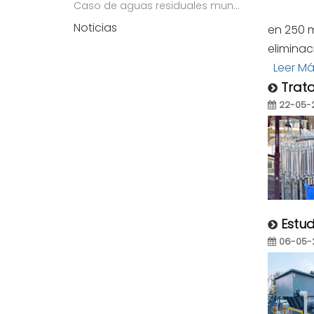
Caso de aguas residuales municipales
Noticias
en 250 m
eliminac
Leer M
Trat
22-05-
Estud
06-05-