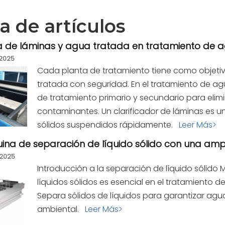
ta de artículos
a de láminas y agua tratada en tratamiento de a
2025
Cada planta de tratamiento tiene como objetivo
tratada con seguridad. En el tratamiento de ag
de tratamiento primario y secundario para elimin
contaminantes. Un clarificador de láminas es 
sólidos suspendidos rápidamente.
Leer Más>
ina de separación de líquido sólido con una amp
2025
Introducción a la separación de líquido sólid
líquidos sólidos es esencial en el tratamiento de
Separa sólidos de líquidos para garantizar agu
ambiental.
Leer Más>