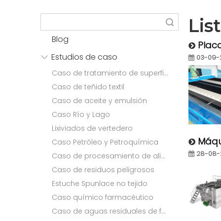
Lis
Búsqueda
Blog
Plac
Estudios de caso
03-09-
Caso de tratamiento de superficies
Caso de teñido textil
Caso de aceite y emulsión
Caso Río y Lago
Lixiviados de vertedero
Máqu
Caso Petróleo y Petroquímica
28-08-
Caso de procesamiento de alimentos
Caso de residuos peligrosos
Estuche Spunlace no tejido
Caso químico farmacéutico
Caso de aguas residuales de fabricación de papel