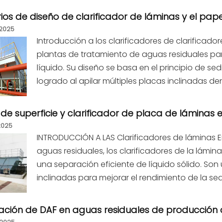
rios de diseño de clarificador de láminas y el papel
2025
Introducción a los clarificadores de clarificado
plantas de tratamiento de aguas residuales par
líquido. Su diseño se basa en el principio de 
logrado al apilar múltiples placas inclinadas
de superficie y clarificador de placa de láminas 
2025
INTRODUCCIÓN A LAS Clarificadores de láminas 
aguas residuales, los clarificadores de la lámi
una separación eficiente de líquido sólido. S
inclinadas para mejorar el rendimiento de la 
cación de DAF en aguas residuales de producción 