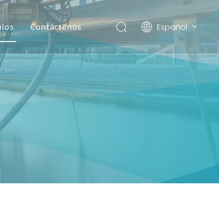
Español
ulos
Contáctenos
English
العربية