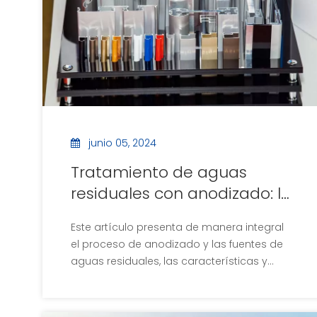
junio 05, 2024
Tratamiento de aguas
residuales con anodizado: la
guía completa
Este artículo presenta de manera integral
el proceso de anodizado y las fuentes de
aguas residuales, las características y
peligros del anodizado de aguas
residuales y el proceso de
tratamiento.También presenta la