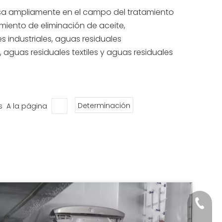
 usa ampliamente en el campo del tratamiento
miento de eliminación de aceite,
industriales, aguas residuales
 aguas residuales textiles y aguas residuales
s A la página
Determinación
+86-18