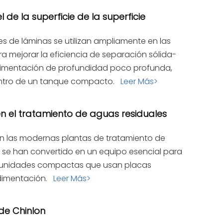
 de la superficie de la superficie
res de láminas se utilizan ampliamente en las
a mejorar la eficiencia de separación sólida-
sedimentación de profundidad poco profunda,
 dentro de un tanque compacto.
Leer Más>
en el tratamiento de aguas residuales
En las modernas plantas de tratamiento de
na se han convertido en un equipo esencial para
on unidades compactas que usan placas
sedimentación.
Leer Más>
de Chinlon