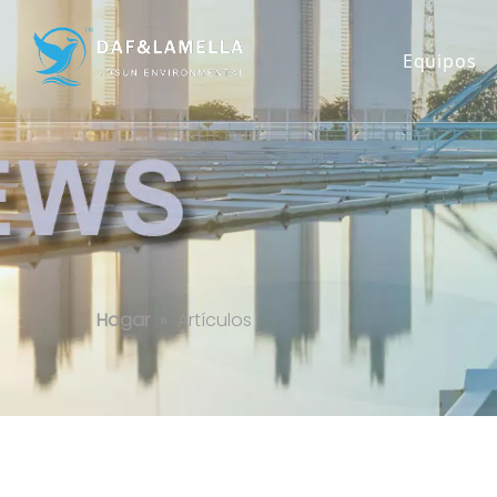
Equipos
Artículos
Hogar
»
Artículos