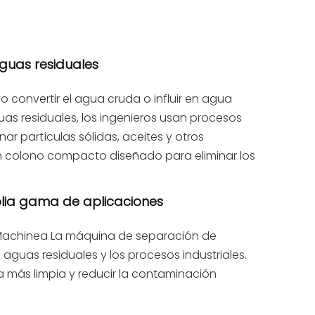
guas residuales
 convertir el agua cruda o influir en agua
uas residuales, los ingenieros usan procesos
ar partículas sólidas, aceites y otros
un colono compacto diseñado para eliminar los
lia gama de aplicaciones
o Machinea La máquina de separación de
 aguas residuales y los procesos industriales.
a más limpia y reducir la contaminación